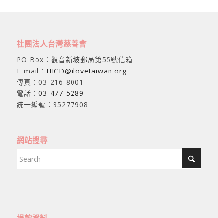
社團法人台灣慈善會
PO Box：觀音新坡郵局第55號信箱
E-mail：
HICD@ilovetaiwan.org
傳真：03-216-8001
電話：
03-477-5289
統一編號：85277908
網站搜尋