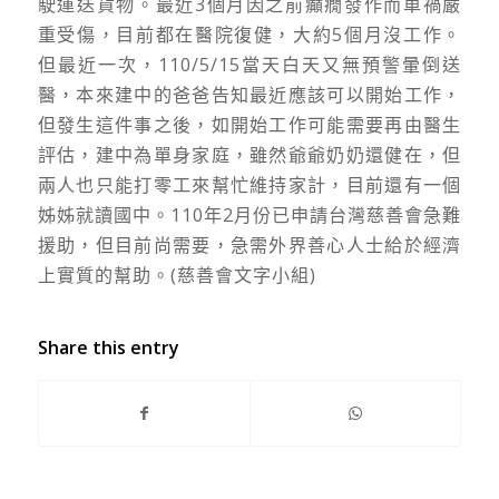
駛運送貨物。最近3個月因之前癲癇發作而車禍嚴
重受傷，目前都在醫院復健，大約5個月沒工作。
但最近一次，110/5/15當天白天又無預警暈倒送
醫，本來建中的爸爸告知最近應該可以開始工作，
但發生這件事之後，如開始工作可能需要再由醫生
評估，建中為單身家庭，雖然爺爺奶奶還健在，但
兩人也只能打零工來幫忙維持家計，目前還有一個
姊姊就讀國中。110年2月份已申請台灣慈善會急難
援助，但目前尚需要，急需外界善心人士給於經濟
上實質的幫助。(慈善會文字小組)
Share this entry