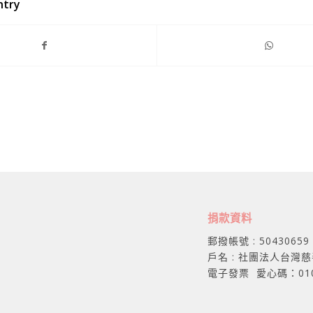
ntry
捐款資料
郵撥帳號 : 50430659
戶名 : 社團法人台灣
電子發票 愛心碼：01