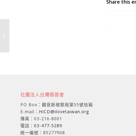
Share this e
桃竹苗慈善服務
社團法人台灣慈善會
PO Box：觀音新坡郵局第55號信箱
E-mail：
HICD@ilovetaiwan.org
傳真：03-216-8001
電話：
03-477-5289
統一編號：85277908