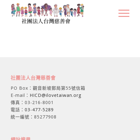
社團法人台灣慈善會
PO Box：觀音新坡郵局第55號信箱
E-mail：
HICD@ilovetaiwan.org
傳真：03-216-8001
電話：
03-477-5289
統一編號：85277908
網站搜尋