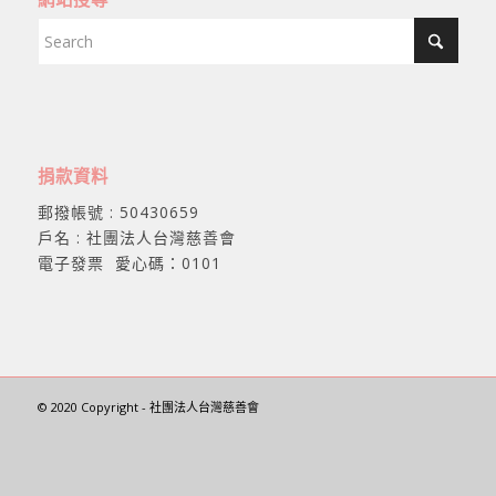
捐款資料
郵撥帳號 : 50430659
戶名 : 社團法人台灣慈善會
電子發票 愛心碼：0101
© 2020 Copyright - 社團法人台灣慈善會