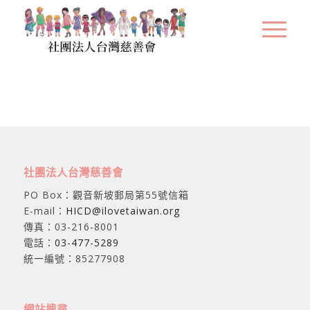
社團法人台灣慈善會
PO Box：觀音新坡郵局第55號信箱
E-mail：
HICD@ilovetaiwan.org
傳真：03-216-8001
電話：
03-477-5289
統一編號：85277908
網站搜尋