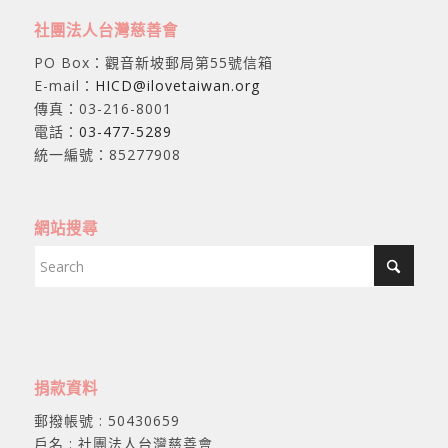
社團法人台灣慈善會
PO Box：觀音新坡郵局第55號信箱
E-mail：
HICD@ilovetaiwan.org
傳真：03-216-8001
電話：
03-477-5289
統一編號：85277908
網站搜尋
捐款資料
郵撥帳號 : 50430659
戶名 : 社團法人台灣慈善會